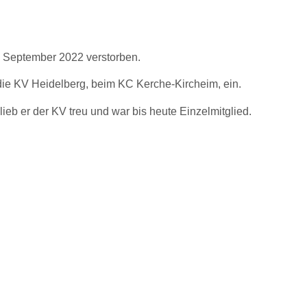
9. September 2022 verstorben.
die KV Heidelberg, beim KC Kerche-Kircheim, ein.
blieb er der KV treu und war bis heute Einzelmitglied.