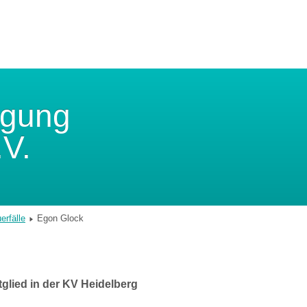
igung
.V.
erfälle
Egon Glock
Mitglied in der KV Heidelberg