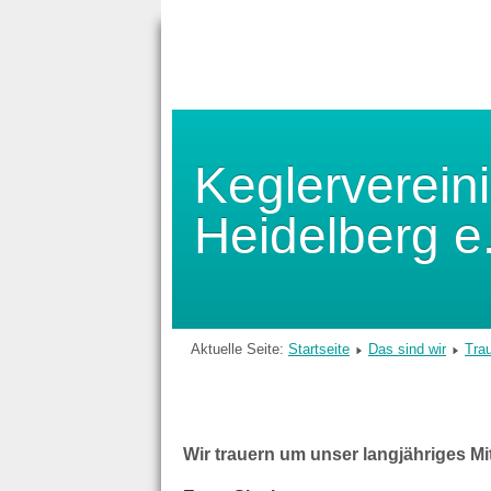
Keglerverein
Heidelberg e
Aktuelle Seite:
Startseite
Das sind wir
Trau
Wir trauern um unser langjähriges 