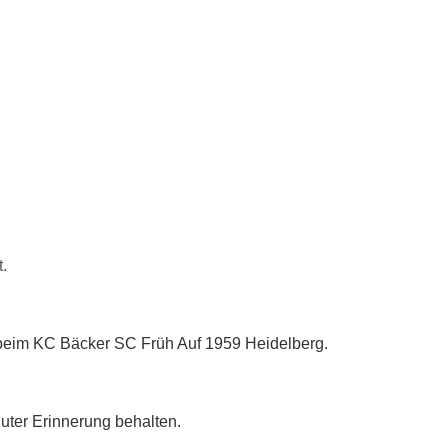
t.
d beim KC Bäcker SC Früh Auf 1959 Heidelberg.
guter Erinnerung behalten.