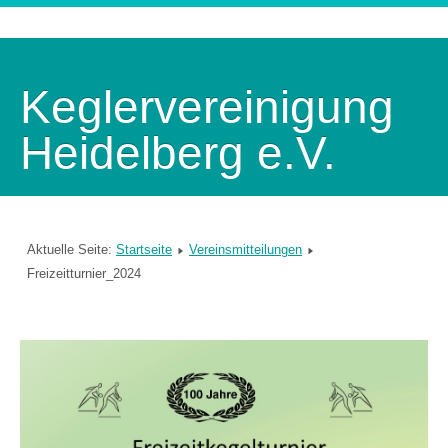
Keglervereinigung
Heidelberg e.V.
Aktuelle Seite:
Startseite
Vereinsmitteilungen
Freizeitturnier_2024