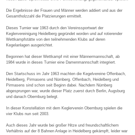
Die Ergebnisse der Frauen und Männer werden addiert und aus der
Gesamtholzzahl die Platzierungen ermittelt.
Dieses Turnier war 1963 durch den Vereinssportwart der
Keglervereinigung Heidelberg gegründet worden und auf rotierender
Wettkampfstätte von den teilnehmenden Klubs auf deren
Kegelanlagen ausgerichtet.
Begonnen hat dieser Wettkampf mit einer Männermannschaft, ab
1984 wurde in dieses Turnier eine Damenmannschaft integriert.
Den Startschuss im Jahr 1963 machten die Kegelvereine Offenbach,
Heidelberg, Pirmasens und Nürnberg. Offenbach, Heidelberg und
Pirmasens sind schon seit Beginn dabei. Nachdem Nürnberg
abgesprungen war, wurde dieser Platz zuerst durch Berlin, Augsburg
und danach Obernburg belegt.
In dieser Konstellation mit dem Keglerverein Obernburg spielen die
vier Klubs nun seit 2003.
Auch dieses Jahr wurde bei großer Hitze und freundschaftlichem
Verhältnis auf der 8 Bahnen Anlage in Heidelberg gekämpft, leider war