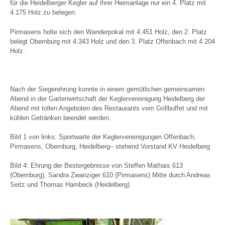
für die Heidelberger Kegler auf ihrer Heimanlage nur ein 4. Platz mit
4.175 Holz zu belegen.
Pirmasens holte sich den Wanderpokal mit 4.451 Holz, den 2. Platz
belegt Obernburg mit 4.343 Holz und den 3. Platz Offenbach mit 4.204
Holz.
Nach der Siegerehrung konnte in einem gemütlichen gemeinsamen
Abend in der Gartenwirtschaft der Keglervereinigung Heidelberg der
Abend mit tollen Angeboten des Restaurants vom Grillbuffet und mit
kühlen Getränken beendet werden.
Bild 1 von links: Sportwarte der Keglervereinigungen Offenbach,
Pirmasens, Obernburg, Heidelberg– stehend Vorstand KV Heidelberg
Bild 4: Ehrung der Bestergebnisse von Steffen Mathais 613
(Obernburg), Sandra Zwanziger 610 (Pirmasens) Mitte durch Andreas
Seitz und Thomas Hambeck (Heidelberg)