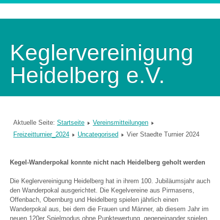
Keglervereinigung
Heidelberg e.V.
Aktuelle Seite:
Startseite
Vereinsmitteilungen
Freizeitturnier_2024
Uncategorised
Vier Staedte Turnier 2024
Kegel-Wanderpokal konnte nicht nach Heidelberg geholt werden
Die Keglervereinigung Heidelberg hat in ihrem 100. Jubiläumsjahr auch
den Wanderpokal ausgerichtet. Die Kegelvereine aus Pirmasens,
Offenbach, Obernburg und Heidelberg spielen jährlich einen
Wanderpokal aus, bei dem die Frauen und Männer, ab diesem Jahr im
neuen 120er Spielmodus ohne Punktewertung, gegeneinander spielen.