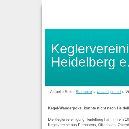
Keglerverein
Heidelberg e
Aktuelle Seite:
Startseite
Uncategorised
Vi
Kegel-Wanderpokal konnte nicht nach Heidel
Die Keglervereinigung Heidelberg hat in ihrem 1
Kegelvereine aus Pirmasens, Offenbach, Obernbu