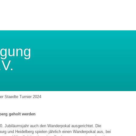
igung
.V.
er Staedte Turnier 2024
berg geholt werden
00. Jubiläumsjahr auch den Wanderpokal ausgerichtet. Die
rg und Heidelberg spielen jährlich einen Wanderpokal aus, bei