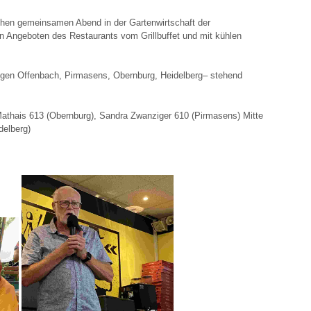
chen gemeinsamen Abend in der Gartenwirtschaft der
en Angeboten des Restaurants vom Grillbuffet und mit kühlen
gungen Offenbach, Pirmasens, Obernburg, Heidelberg– stehend
Mathais 613 (Obernburg), Sandra Zwanziger 610 (Pirmasens) Mitte
elberg)