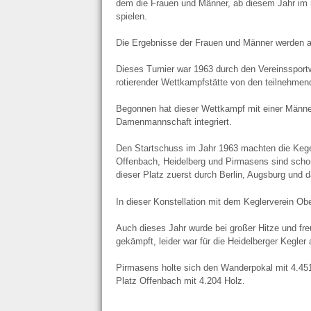
dem die Frauen und Männer, ab diesem Jahr im
spielen.
Die Ergebnisse der Frauen und Männer werden ad
Dieses Turnier war 1963 durch den Vereinssport
rotierender Wettkampfstätte von den teilnehmen
Begonnen hat dieser Wettkampf mit einer Männe
Damenmannschaft integriert.
Den Startschuss im Jahr 1963 machten die Kege
Offenbach, Heidelberg und Pirmasens sind scho
dieser Platz zuerst durch Berlin, Augsburg und 
In dieser Konstellation mit dem Keglerverein Obe
Auch dieses Jahr wurde bei großer Hitze und fre
gekämpft, leider war für die Heidelberger Kegler 
Pirmasens holte sich den Wanderpokal mit 4.451
Platz Offenbach mit 4.204 Holz.